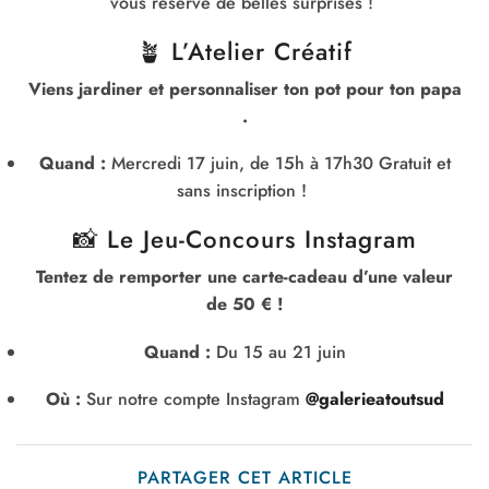
vous réserve de belles surprises !
🪴 L’Atelier Créatif
Viens jardiner et personnaliser ton pot pour ton papa
.
Quand :
Mercredi 17 juin, de 15h à 17h30 Gratuit et
sans inscription !
📸 Le Jeu-Concours Instagram
Tentez de remporter une carte-cadeau d’une valeur
de 50 € !
Quand :
Du 15 au 21 juin
Où :
Sur notre compte Instagram
@galerieatoutsud
PARTAGER CET ARTICLE