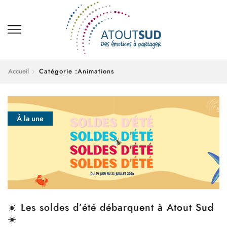
Accueil
Catégorie :Animations
À la une
☀️ Les soldes d’été débarquent à Atout Sud
☀️