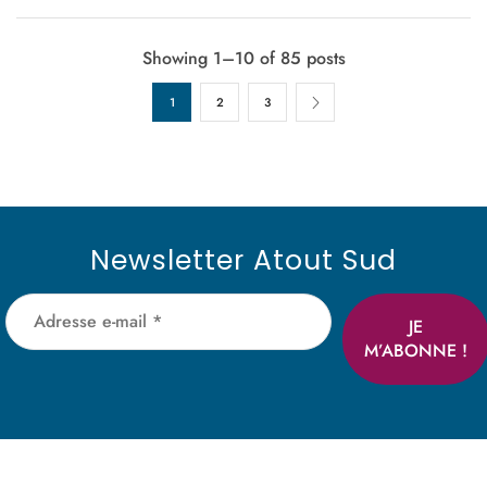
Showing 1–10 of 85 posts
1
2
3
Newsletter Atout Sud