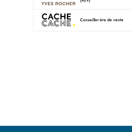
(H/F)
Conseiller·ère de vente