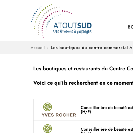
B
Accueil
Les boutiques du centre commercial A
Les boutiques et restaurants du Centre C
Voici ce qu’ils recherchent en ce momen
Conseiller·ère de beauté es
(H/F)
Conseiller·ère de beauté es