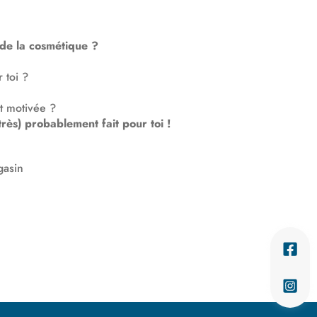
s de la cosmétique ?
 toi ?
t motivée ?
(très) probablement fait pour toi !
gasin