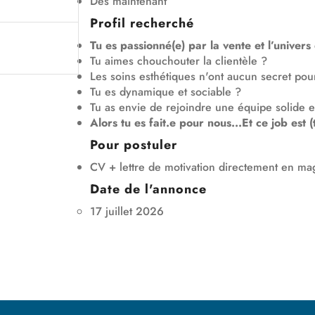
Dès maintenant
Profil recherché
Tu es passionné(e) par la vente et l’univer
Tu aimes chouchouter la clientèle ?
Les soins esthétiques n'ont aucun secret pour
Tu es dynamique et sociable ?
Tu as envie de rejoindre une équipe solide e
Alors tu es fait.e pour nous...Et ce job est 
Pour postuler
CV + lettre de motivation directement en ma
Date de l'annonce
17 juillet 2026