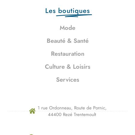
Les
boutiques
Mode
Beauté & Santé
Restauration
Culture & Loisirs
Services
1 rue Ordonneau, Route de Pornic,
44400 Rezé Trentemoult