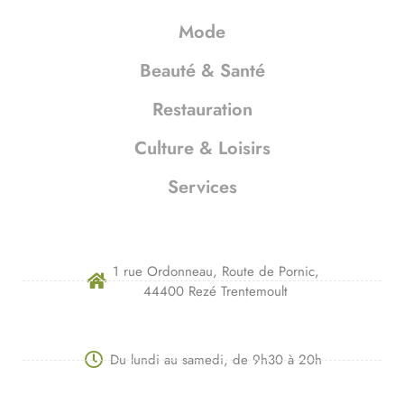
Mode
Beauté & Santé
Restauration
Culture & Loisirs
Services
1 rue Ordonneau, Route de Pornic,
44400 Rezé Trentemoult
Du lundi au samedi, de 9h30 à 20h