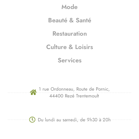
Mode
Beauté & Santé
Restauration
Culture & Loisirs
Services
1 rue Ordonneau, Route de Pornic,
44400 Rezé Trentemoult
Du lundi au samedi, de 9h30 à 20h