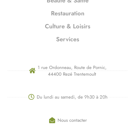
Beauté & Santé
Restauration
Culture & Loisirs
Services
1 rue Ordonneau, Route de Pornic,
44400 Rezé Trentemoult
Du lundi au samedi, de 9h30 à 20h
Nous contacter