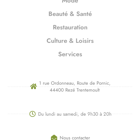
Mode
Beauté & Santé
Restauration
Culture & Loisirs
Services
1 rue Ordonneau, Route de Pornic,
44400 Rezé Trentemoult
Du lundi au samedi, de 9h30 à 20h
Nous contacter