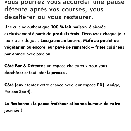
vous pourrez vous accorder une pause
détente après vos courses, vous
désaltérer ou vous restaurer.
Une cuisine authentique
100 % fait maison
, élaborée
exclusivement à partir de
produits frais
. Découvrez chaque jour
leurs plats du jour,
Lieu jaune au beurre
,
Mafé au poulet ou
végétarien
ou encore leur
pavé de rumsteck – frites
cuisinées
par Ahmed avec passion.
Côté Bar & Détente :
un espace chaleureux pour vous
désaltérer et feuilleter la
presse
.
Côté Jeux :
tentez votre chance avec leur espace
FDJ
(Amigo,
Parions Sport).
La Rezéenne : la pause fraîcheur et bonne humeur de votre
journée !