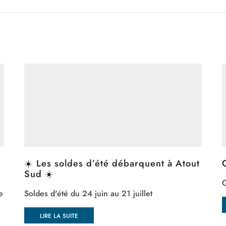
☀️ Les soldes d’été débarquent à Atout
Sud ☀️
G
e
Soldes d'été du 24 juin au 21 juillet
LIRE LA SUITE