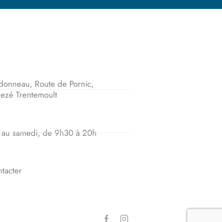
donneau, Route de Pornic,
ezé Trentemoult
 au samedi, de 9h30 à 20h
tacter