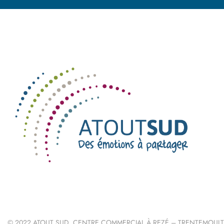
© 2022 ATOUT SUD, CENTRE COMMERCIAL À REZÉ – TRENTEMOULT