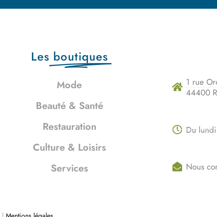
Les
boutiques
1 rue Or
Mode
44400 R
Beauté & Santé
Restauration
Du lundi
Culture & Loisirs
Nous con
Services
 |
Mentions légales