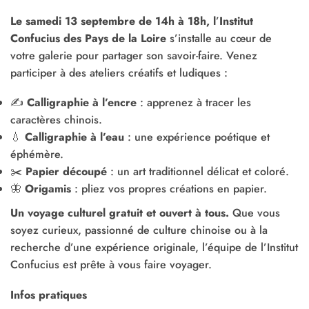
Le samedi 13 septembre de 14h à 18h, l
’
Institut
Confucius des Pays de la Loire
s’installe au cœur de
votre galerie pour partager son savoir-faire. Venez
participer à des ateliers créatifs et ludiques :
✍️
Calligraphie à l’encre
: apprenez à tracer les
caractères chinois.
💧
Calligraphie à l’eau
: une expérience poétique et
éphémère.
✂️
Papier découpé
: un art traditionnel délicat et coloré.
🦋
Origamis
: pliez vos propres créations en papier.
Un voyage culturel gratuit et ouvert à tous.
Que vous
soyez curieux, passionné de culture chinoise ou à la
recherche d’une expérience originale, l’équipe de l’Institut
Confucius est prête à vous faire voyager.
Infos pratiques