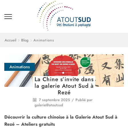
Accueil
Blog
Animations
Animations
La Chine s’invite dans
la galerie Atout Sud à
Rezé
7 septembre 2025
/
Publié par
galerie@atoutsud
Découvrir la culture chinoise à la Galerie Atout Sud à
Rezé – Ateliers gratuits