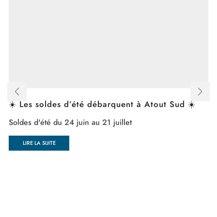
☀️ Les soldes d’été débarquent à Atout Sud ☀️
Soldes d'été du 24 juin au 21 juillet
LIRE LA SUITE