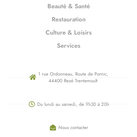
Beauté & Santé
Restauration
Culture & Loisirs
Services
1 rue Ordonneau, Route de Pornic,
44400 Rezé Trentemoult
Du lundi au samedi, de 9h30 à 20h
Nous contacter