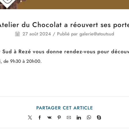
Atelier du Chocolat a réouvert ses port
27 août 2024
/
Publié par
galerie@atoutsud
ut Sud à Rezé vous donne rendez-vous pour découvr
i, de 9h30 à 20h00.
PARTAGER CET ARTICLE