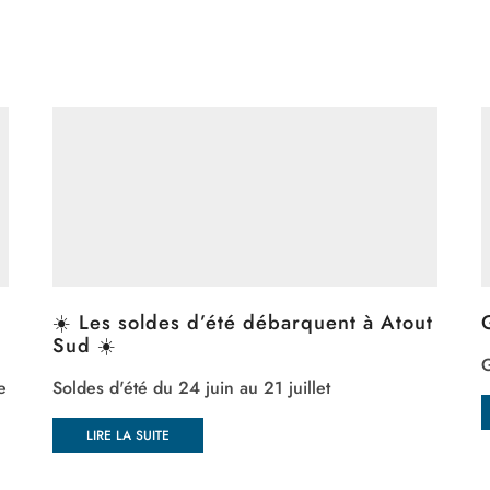
☀️ Les soldes d’été débarquent à Atout
Sud ☀️
G
e
Soldes d'été du 24 juin au 21 juillet
LIRE LA SUITE