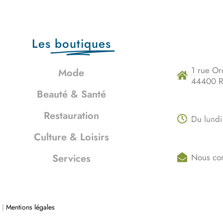
Les
boutiques
1 rue Or
Mode
44400 R
Beauté & Santé
Restauration
Du lundi
Culture & Loisirs
Nous con
Services
 |
Mentions légales