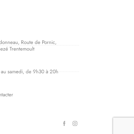
donneau, Route de Pornic,
ezé Trentemoult
 au samedi, de 9h30 à 20h
tacter