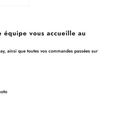
re équipe vous accueille au
lay, ainsi que toutes vos commandes passées sur
hoto