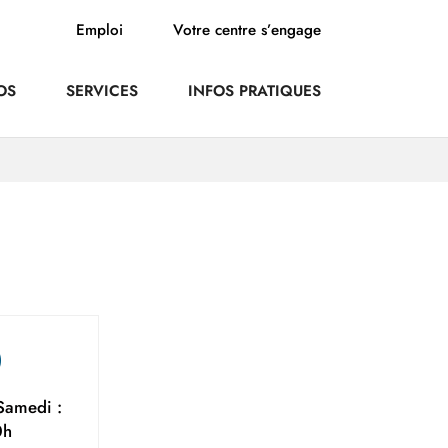
Emploi
Votre centre s’engage
OS
SERVICES
INFOS PRATIQUES
Samedi :
0h