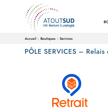
B
Accueil
Boutiques
Services
PÔLE SERVICES – Relais co