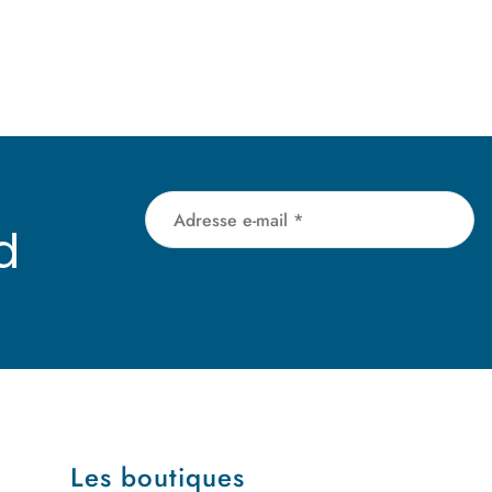
d
Les
boutiques