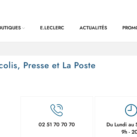
OUTIQUES
E.LECLERC
ACTUALITÉS
PROM
lis, Presse et La Poste
02 51 70 70 70
Du Lundi au 
9h - 2