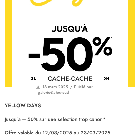
CACHE-CACHE
18 mars 2025
/
Publié par
galerie@atoutsud
YELLOW DAYS
Jusqu’à – 50% sur une sélection trop canon*
Offre valable du 12/03/2025 au 23/03/2025