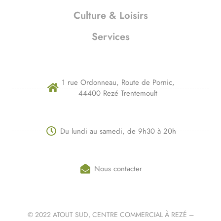
Culture & Loisirs
Services
1 rue Ordonneau, Route de Pornic,
44400 Rezé Trentemoult
Du lundi au samedi, de 9h30 à 20h
Nous contacter
© 2022 ATOUT SUD, CENTRE COMMERCIAL À REZÉ –