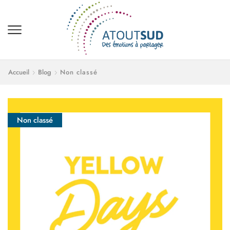
Accueil
Blog
Non classé
Non classé