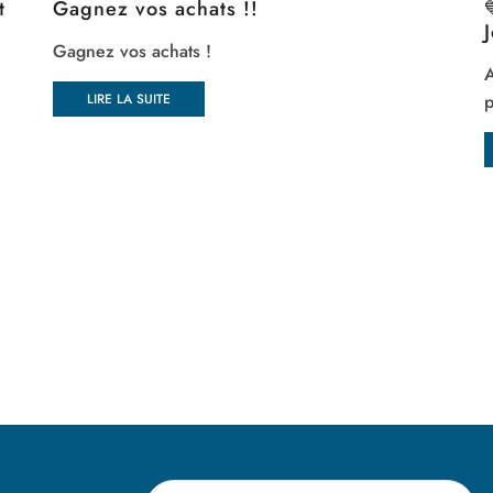
t
Gagnez vos achats !!
Gagnez vos achats !
A
p
LIRE LA SUITE