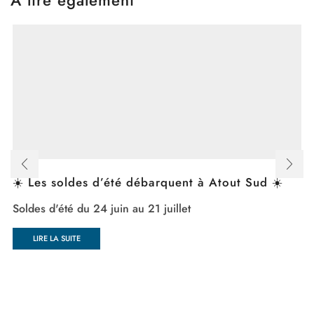
☀️ Les soldes d’été débarquent à Atout Sud ☀️
Soldes d'été du 24 juin au 21 juillet
LIRE LA SUITE